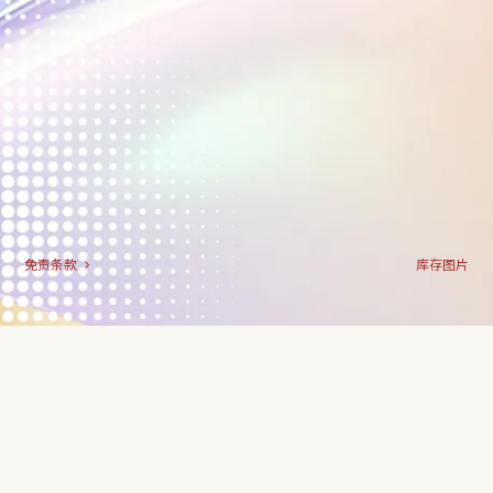
免责条款
库存图片
查询热线：3706 9288
区域:粉岭／上水 ｜ 发展项目的街道名称及门牌号数：联益街８号｜ 卖方
就发展项目指定的互联网网站的网址：www.nexusgrand.com.hk ｜ 本广告